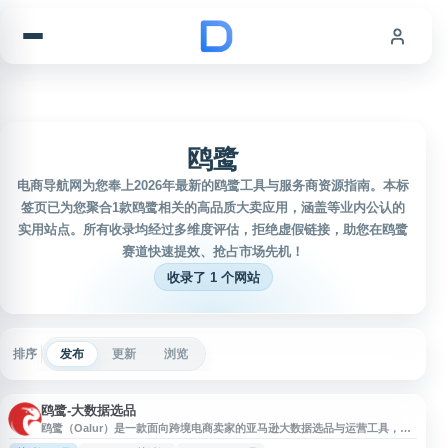
跳到内容
鸥鹭
电商导航网为您奉上2026年最新的鸥鹭工具与服务商资源指南。本标
签页已为您聚合1款鸥鹭相关的高品质大卖应用，涵盖等业内公认的
实用站点。所有收录均经过多维度评估，拒绝虚假链接，助您在鸥鹭
赛道快速提效、抢占市场先机！
收录了 1 个网站
排序
发布
更新
浏览
鸥鹭-大数据选品
鸥鹭（Oalur）是一款面向跨境电商卖家的亚马逊大数据选品与运营工具，提
供选品分析、关键词研究、关键词优化、市场数据查询及相关插件服务，帮助