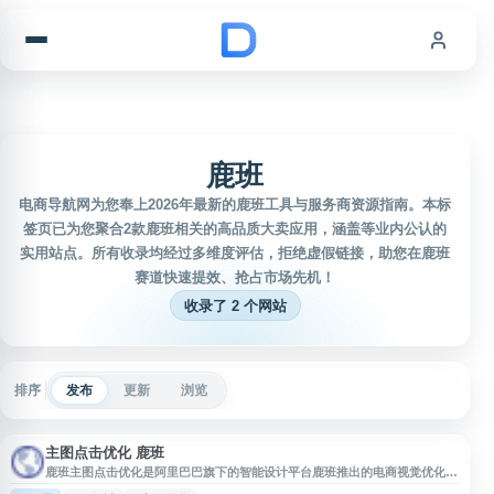
跳到内容
鹿班
电商导航网为您奉上2026年最新的鹿班工具与服务商资源指南。本标
签页已为您聚合2款鹿班相关的高品质大卖应用，涵盖等业内公认的
实用站点。所有收录均经过多维度评估，拒绝虚假链接，助您在鹿班
赛道快速提效、抢占市场先机！
收录了 2 个网站
排序
发布
更新
浏览
主图点击优化 鹿班
鹿班主图点击优化是阿里巴巴旗下的智能设计平台鹿班推出的电商视觉优化工
具。该平台基于AI技术，专注于提升淘宝、天猫等电商平台商品主图的点击率