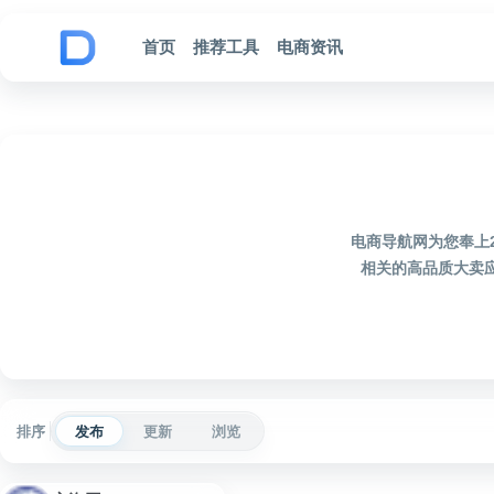
跳到内容
首页
推荐工具
电商资讯
电商导航网为您奉上2
相关的高品质大卖
排序
发布
更新
浏览