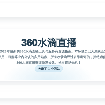
360水滴直播
026年最新的360水滴直播工具与服务商资源指南。本标签页已为您聚合1
应用，涵盖等业内公认的实用站点。所有收录均经过多维度评估，拒绝虚
360水滴直播赛道快速提效、抢占市场先机！
收录了 1 个网站