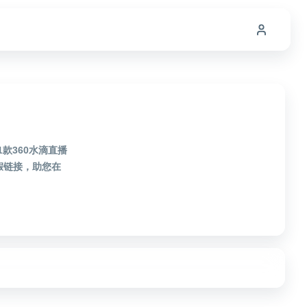
款360水滴直播
假链接，助您在