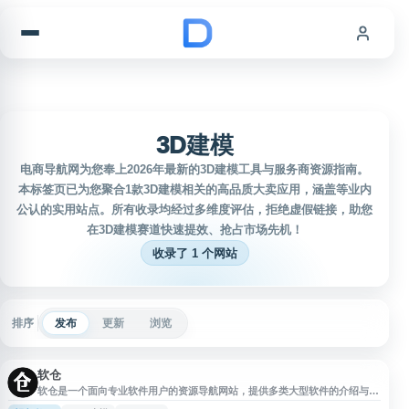
跳到内容
3D建模
电商导航网为您奉上2026年最新的3D建模工具与服务商资源指南。
本标签页已为您聚合1款3D建模相关的高品质大卖应用，涵盖等业内
公认的实用站点。所有收录均经过多维度评估，拒绝虚假链接，助您
在3D建模赛道快速提效、抢占市场先机！
收录了 1 个网站
排序
发布
更新
浏览
软仓
软仓是一个面向专业软件用户的资源导航网站，提供多类大型软件的介绍与安
装教程，涵盖 Adobe 系列、AutoCAD 系列、3ds Max、达芬奇、Cinema