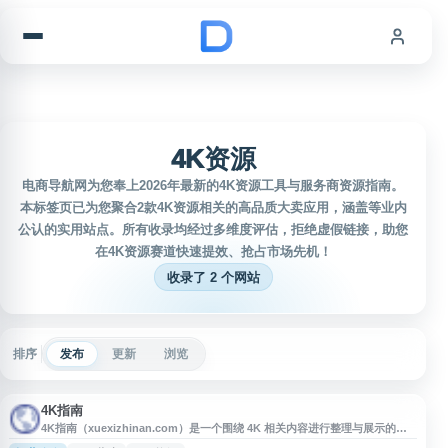
跳到内容
4K资源
电商导航网为您奉上2026年最新的4K资源工具与服务商资源指南。
本标签页已为您聚合2款4K资源相关的高品质大卖应用，涵盖等业内
公认的实用站点。所有收录均经过多维度评估，拒绝虚假链接，助您
在4K资源赛道快速提效、抢占市场先机！
收录了 2 个网站
排序
发布
更新
浏览
4K指南
4K指南（xuexizhinan.com）是一个围绕 4K 相关内容进行整理与展示的网
站，适合用户了解 4K 资源、清晰度标准、设备观看与使用参考等信息。网站