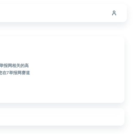
7举报网相关的高
您在7举报网赛道