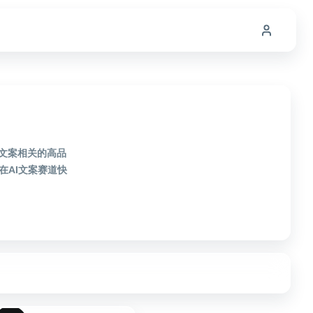
I文案相关的高品
AI文案赛道快