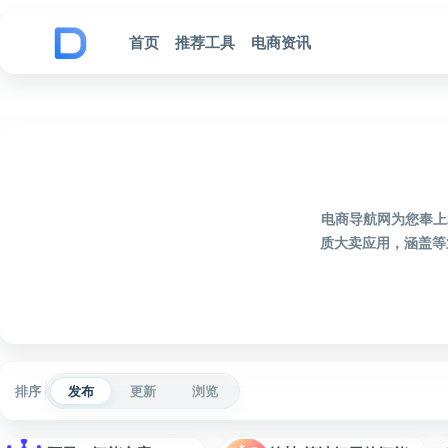
跳到内容
首页
推荐工具
电商资讯
电商导航网为您奉上
质大卖应用，涵盖等
排序
发布
更新
浏览