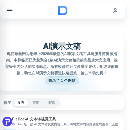
跳到内容
AI演示文稿
电商导航网为您奉上2026年最新的AI演示文稿工具与服务商资源指
南。本标签页已为您聚合1款AI演示文稿相关的高品质大卖应用，涵
盖等业内公认的实用站点。所有收录均经过多维度评估，拒绝虚假链
接，助您在AI演示文稿赛道快速提效、抢占市场先机！
收录了 1 个网站
排序
发布
更新
浏览
PicDoc-AI文本转视觉工具
PicDoc 是一款 AI 文本转视觉内容工具，可将文字内容自动生成图表、流程
图、信息图、思维图等可视化元素，适用于知识整理、商业汇报、PPT 图例制