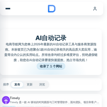
跳到内容
AI自动记录
电商导航网为您奉上2026年最新的AI自动记录工具与服务商资源指
南。本标签页已为您聚合1款AI自动记录相关的高品质大卖应用，涵
盖等业内公认的实用站点。所有收录均经过多维度评估，拒绝虚假链
接，助您在AI自动记录赛道快速提效、抢占市场先机！
收录了 1 个网站
排序
发布
更新
浏览
Timely
Timely 是一款 AI 驱动的时间跟踪与工时管理软件，面向团队、项目和客户服
务场景，帮助用户自动记录工作时间、整理项目工时并生成相关报告。通过提