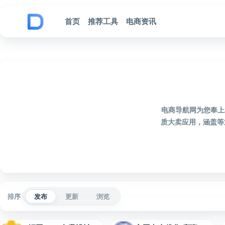
跳到内容
首页
推荐工具
电商资讯
电商导航网为您奉上
质大卖应用，涵盖等
排序
发布
更新
浏览