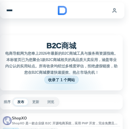
跳到内容
B2C商城
电商导航网为您奉上2026年最新的B2C商城工具与服务商资源指南。
本标签页已为您聚合1款B2C商城相关的高品质大卖应用，涵盖等业
内公认的实用站点。所有收录均经过多维度评估，拒绝虚假链接，助
您在B2C商城赛道快速提效、抢占市场先机！
收录了 1 个网站
排序
发布
更新
浏览
ShopXO
ShopXO 是一款企业级 B2C 开源电商系统，采用 PHP 开发，完全免费且代
码开源。系统为企业提供完整的电商解决方案，涵盖 PC 端商城、移动端商