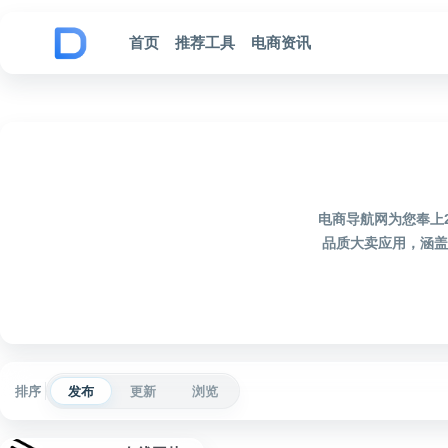
跳到内容
首页
推荐工具
电商资讯
电商导航网为您奉上2
品质大卖应用，涵盖
排序
发布
更新
浏览