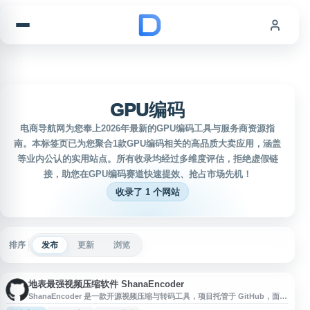
跳到内容
GPU编码
电商导航网为您奉上2026年最新的GPU编码工具与服务商资源指
南。本标签页已为您聚合1款GPU编码相关的高品质大卖应用，涵盖
等业内公认的实用站点。所有收录均经过多维度评估，拒绝虚假链
接，助您在GPU编码赛道快速提效、抢占市场先机！
收录了 1 个网站
排序
发布
更新
浏览
地表最强视频压缩软件 ShanaEncoder
ShanaEncoder 是一款开源视频压缩与转码工具，项目托管于 GitHub，面向
需要视频压制、格式转换和参数调整的用户。软件支持 CPU 与 GPU 编码协