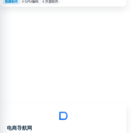
视频制作
# GPU编码
# 开源软件
同使用，可用于提升处理效率，并兼顾视频清晰度与文件体积控制。适合用于
短视频、投稿素材、存档视频等场景的压缩处理。
电商导航网