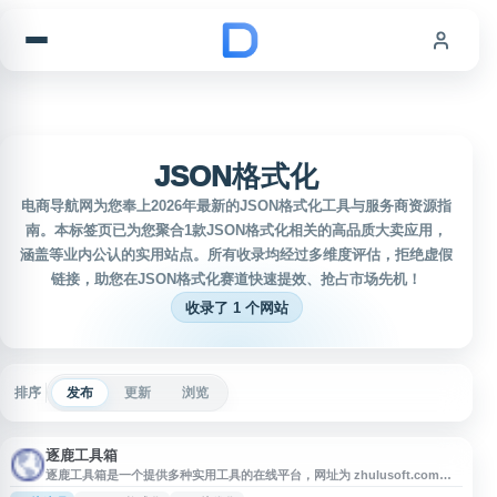
跳到内容
JSON格式化
电商导航网为您奉上2026年最新的JSON格式化工具与服务商资源指
南。本标签页已为您聚合1款JSON格式化相关的高品质大卖应用，
涵盖等业内公认的实用站点。所有收录均经过多维度评估，拒绝虚假
链接，助您在JSON格式化赛道快速提效、抢占市场先机！
收录了 1 个网站
排序
发布
更新
浏览
逐鹿工具箱
逐鹿工具箱是一个提供多种实用工具的在线平台，网址为 zhulusoft.com。
该站点整合了文件处理、数据转换、开发辅助等常用工具，方便用户在线快速