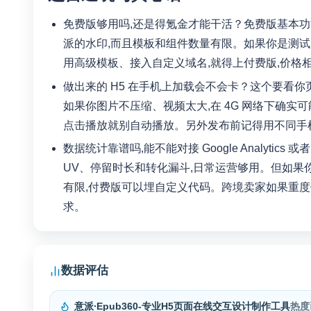
免费版够用吗,还是得氪金才能干活？免费版基本功
派的水印,而且模板和组件数量有限。如果你是测试
用高级模板、接入自定义域名,就得上付费版,价格
做出来的 H5 在手机上加载会不会卡？这个要看
如果你图片不压缩、视频太大,在 4G 网络下确实可能
点击播放就别自动播放。另外发布前记得用不同手
数据统计靠谱吗,能不能对接 Google Analytics 
UV、停留时长和转化漏斗,日常运营够用。但如果
有限,付费版可以埋自定义代码。跨境卖家如果重度依赖 
求。
数据评估
意派∙Epub360-专业H5页面在线交互设计制作工具
热度