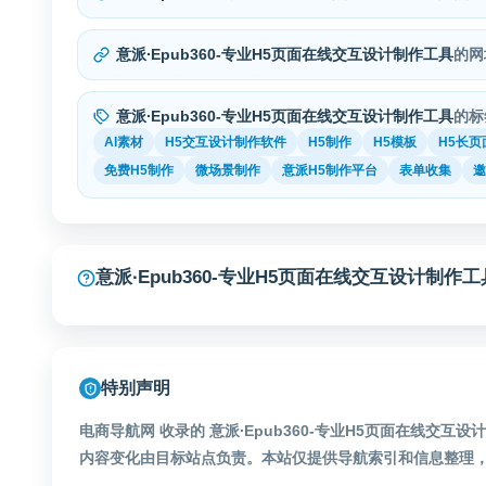
意派∙Epub360-专业H5页面在线交互设计制作工具
的网
意派∙Epub360-专业H5页面在线交互设计制作工具
的标
AI素材
H5交互设计制作软件
H5制作
H5模板
H5长页
免费H5制作
微场景制作
意派H5制作平台
表单收集
意派∙Epub360-专业H5页面在线交互设计制
特别声明
电商导航网 收录的 意派∙Epub360-专业H5页面在线交
内容变化由目标站点负责。本站仅提供导航索引和信息整理