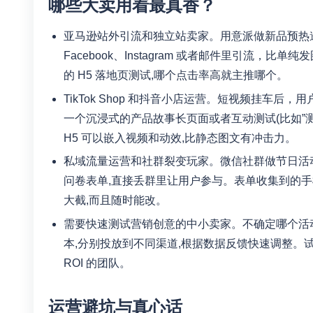
哪些大卖用着最真香？
亚马逊站外引流和独立站卖家。用意派做新品预热
Facebook、Instagram 或者邮件里引流
的 H5 落地页测试,哪个点击率高就主推哪个。
TikTok Shop 和抖音小店运营。短视频挂车后
一个沉浸式的产品故事长页面或者互动测试(比如”
H5 可以嵌入视频和动效,比静态图文有冲击力。
私域流量运营和社群裂变玩家。微信社群做节日活动、
问卷表单,直接丢群里让用户参与。表单收集到的手
大截,而且随时能改。
需要快速测试营销创意的中小卖家。不确定哪个活
本,分别投放到不同渠道,根据数据反馈快速调整。
ROI 的团队。
运营避坑与真心话