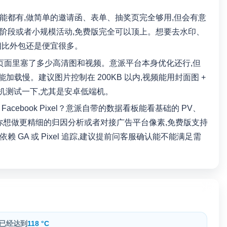
能都有,做简单的邀请函、表单、抽奖页完全够用,但会有意
阶段或者小规模活动,免费版完全可以顶上。想要去水印、
相比外包还是便宜很多。
你页面里塞了多少高清图和视频。意派平台本身优化还行,但
加载慢。建议图片控制在 200KB 以内,视频能用封面图 +
机测试一下,尤其是安卓低端机。
或者 Facebook Pixel？意派自带的数据看板能看基础的 PV、
你想做更精细的归因分析或者对接广告平台像素,免费版支持
GA 或 Pixel 追踪,建议提前问客服确认能不能满足需
已经达到
118 °C