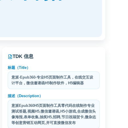
TDK 信息
标题（Title）
意派·Epub360-专业H5页面制作工具，在线交互设
计平台，微信邀请函H5制作软件，H5编辑器
描述（Description）
意派Epub360H5页面制作工具零代码在线制作专业
测试答题,视频H5,微信邀请函,H5小游戏,合成微信头
像海报,表单收集,抽奖H5,招聘,节日祝福贺卡,微杂志
等创意营销互动网页,并可直接微信发布