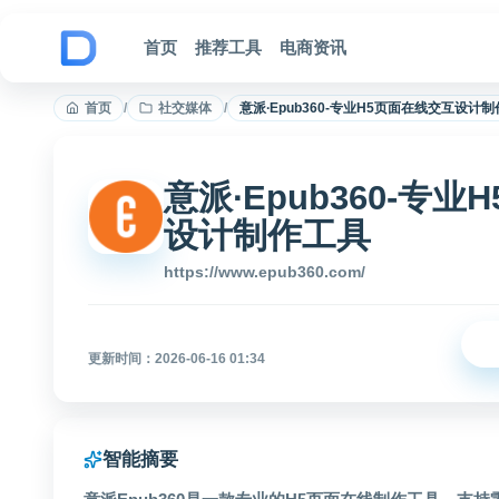
跳到内容
首页
推荐工具
电商资讯
首页
/
社交媒体
/
意派∙Epub360-专业H5页面在线交互设计
意派∙Epub360-专
设计制作工具
https://www.epub360.com/
更新时间：2026-06-16 01:34
智能摘要