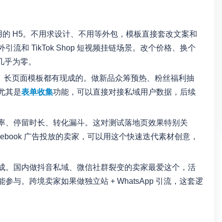
用的 H5。不用求设计、不用等外包，模板直接套改文案和
和 TikTok Shop 短视频挂链场景。改个价格、换个
几乎为零。
单、长页面模板都有现成的。做新品众筹预热、粉丝福利抽
尤其是
表单收集
功能，可以直接对接私域用户数据，后续
率、停留时长、转化漏斗。这对测试落地页效果特别关
Facebook 广告投放的卖家，可以用这个快速迭代素材创意，
成。国内做抖音私域、微信社群裂变的卖家最爱这个，活
。跨境卖家如果做独立站 + WhatsApp 引流，这套逻