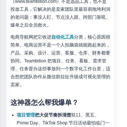
（www.teambition.com）不是选品工具，也不是
投放工具，它解决的是卖家团队里最容易拖垮利润
的老问题：事没人盯、节点没人跟、跨部门靠吼、
爆单之后全员救火。
电商导航网把它收进
自动化工具
分类，核心原因很
简单。电商运营不是一个人拍脑袋就能跑起来的，
产品、采购、设计、运营、客服、仓库、财务都要
协同。Teambition 把项目、任务、看板、需求管
理、任务督办这些事放到一个数字化工作台里，适
合想把团队协作从微信群拉扯升级成可视化管理的
卖家。
这神器怎么帮我爆单？
项目管理
把大促节奏拆清楚
双11、黑五、
Prime Day、TikTok Shop 节日活动最怕临门一