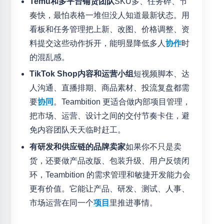
Temu和多平台铺货团队
SKU多、任务碎、节
奏快，最怕表格一堆但没人知道最新状态。用
看板和任务管理把上新、改图、价格调整、资
料提交这些动作拆开，能明显降低多人
协作
时
的混乱感。
TikTok Shop内容和运营小组
短视频脚本、达
人沟通、直播排期、商品素材、投流复盘都需
要
协同
。Teambition 更适合做内部项目管理，
把市场、运营、设计之间的交付节奏卡住，避
免内容团队天天临时赶工。
有研发和供应链的品牌卖家
如果你不只是卖
货，还要做产品改版、包装升级、用户反馈闭
环，Teambition 的需求管理和敏捷开发能力会
更有价值。它能让产品、研发、测试、人事、
市场运营在同一个
项目
里推进事情。