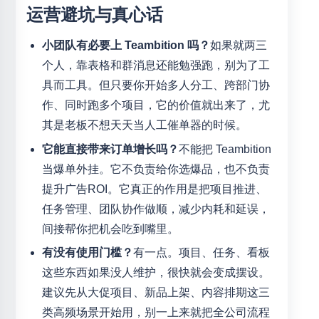
运营避坑与真心话
小团队有必要上 Teambition 吗？
如果就两三
个人，靠表格和群消息还能勉强跑，别为了工
具而工具。但只要你开始多人分工、跨部门协
作、同时跑多个项目，它的价值就出来了，尤
其是老板不想天天当人工催单器的时候。
它能直接带来订单增长吗？
不能把 Teambition
当爆单外挂。它不负责给你选爆品，也不负责
提升广告ROI。它真正的作用是把项目推进、
任务管理、团队协作做顺，减少内耗和延误，
间接帮你把机会吃到嘴里。
有没有使用门槛？
有一点。项目、任务、看板
这些东西如果没人维护，很快就会变成摆设。
建议先从大促项目、新品上架、内容排期这三
类高频场景开始用，别一上来就把全公司流程