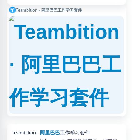
能，帮助企业团队进行可视化协同管理。适用于产品、研
发、测试、设计、市场、运营、销售、HR 等多类型团队，
Teambition · 阿里巴巴工作学习套件
支持围绕任务分工、进度跟踪和跨部门协作开展数字化办
公，提升项目推进与团队协同效率。
Teambition ·
阿里巴巴
工作学习套件