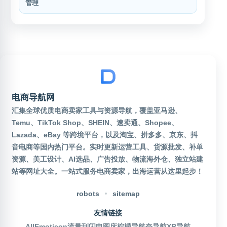
管理
电商导航网
汇集全球优质电商卖家工具与资源导航，覆盖亚马逊、
Temu、TikTok Shop、SHEIN、速卖通、Shopee、
Lazada、eBay 等跨境平台，以及淘宝、拼多多、京东、抖
音电商等国内热门平台。实时更新运营工具、货源批发、补单
资源、美工设计、AI选品、广告投放、物流海外仓、独立站建
站等网址大全。一站式服务电商卖家，出海运营从这里起步！
robots
sitemap
友情链接
AllEmoticon
流量刊
闪电图床
柠檬导航
奈导航
XR导航