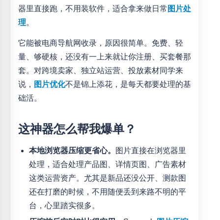
器里直接跑，不用装软件，适合拿来做日常
图片处
理
。
它能被电商导航网收录，原因很简单。免费、轻
量、够硬核，还没有一上来就让你注册、买套餐那
套。对跨境卖家、独立站运营、投放素材同学来
说，
图片优化
不是锦上添花，是每天都要处理的基
础活。
这神器怎么帮我爆单？
本地浏览器压缩更省心。
图片直接在浏览器里
处理，适合处理产品图、详情页图、广告素材
这类运营资产。尤其是新品还没公开、测款图
还在打磨的时候，不用随便丢到来路不明的平
台，心里踏实很多。