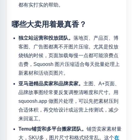
都有实打实的帮助。
哪些大卖用着最真香？
独立站运营和投放团队。
落地页、产品页、博
客图、广告图都离不开图片压缩。尤其是投放
烧钱的时候，页面加载每慢一点都可能浪费点
击费，Squoosh 图片压缩适合每天批量处理上
新素材和活动页图片。
亚马逊精品卖家和品牌卖家。
主图、A+页面、
品牌故事图经常要反复调整清晰度和尺寸。用
squoosh.app 做图片处理，可以先把素材压到
合适体积，再交给设计或运营上传测试，减少
来回返工。
Temu铺货和多平台搬家团队。
铺货卖家素材量
大，SKU多，图片尺寸和格式经常乱。这个
在