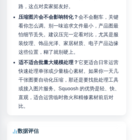
路，这点对卖家挺友好。
压缩图片会不会影响转化？
会不会翻车，关键
看你怎么调。别一味追求文件最小，产品图最
怕细节丢失。建议压完一定看对比，尤其是服
装纹理、饰品光泽、家居材质、电子产品边缘
这些位置，糊了就别硬上。
适不适合批量大规模处理？
它更适合日常运营
快速处理单张或少量核心素材。如果你一天几
千张图要自动化压缩，那还是要找批处理工具
或接入图片服务。Squoosh 的优势是轻、快、
直观，适合运营临时救火和精修素材前后对
比。
数据评估