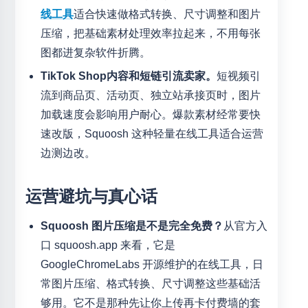
线工具
适合快速做格式转换、尺寸调整和图片
压缩，把基础素材处理效率拉起来，不用每张
图都进复杂软件折腾。
TikTok Shop内容和短链引流卖家。
短视频引
流到商品页、活动页、独立站承接页时，图片
加载速度会影响用户耐心。爆款素材经常要快
速改版，Squoosh 这种轻量在线工具适合运营
边测边改。
运营避坑与真心话
Squoosh 图片压缩是不是完全免费？
从官方入
口 squoosh.app 来看，它是
GoogleChromeLabs 开源维护的在线工具，日
常图片压缩、格式转换、尺寸调整这些基础活
够用。它不是那种先让你上传再卡付费墙的套