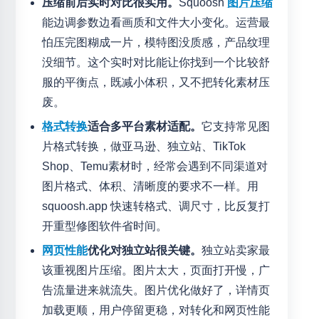
压缩前后实时对比很实用。
Squoosh
图片压缩
能边调参数边看画质和文件大小变化。运营最
怕压完图糊成一片，模特图没质感，产品纹理
没细节。这个实时对比能让你找到一个比较舒
服的平衡点，既减小体积，又不把转化素材压
废。
格式转换
适合多平台素材适配。
它支持常见图
片格式转换，做亚马逊、独立站、TikTok
Shop、Temu素材时，经常会遇到不同渠道对
图片格式、体积、清晰度的要求不一样。用
squoosh.app 快速转格式、调尺寸，比反复打
开重型修图软件省时间。
网页性能
优化对独立站很关键。
独立站卖家最
该重视图片压缩。图片太大，页面打开慢，广
告流量进来就流失。图片优化做好了，详情页
加载更顺，用户停留更稳，对转化和网页性能