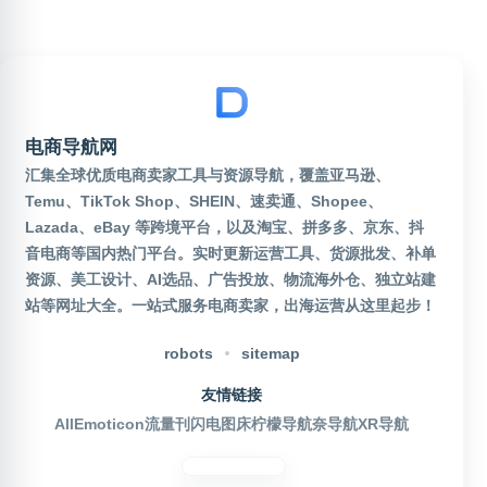
电商导航网
汇集全球优质电商卖家工具与资源导航，覆盖亚马逊、
Temu、TikTok Shop、SHEIN、速卖通、Shopee、
Lazada、eBay 等跨境平台，以及淘宝、拼多多、京东、抖
音电商等国内热门平台。实时更新运营工具、货源批发、补单
资源、美工设计、AI选品、广告投放、物流海外仓、独立站建
站等网址大全。一站式服务电商卖家，出海运营从这里起步！
robots
sitemap
友情链接
AllEmoticon
流量刊
闪电图床
柠檬导航
奈导航
XR导航