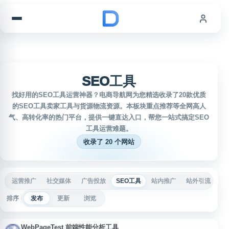
跳到内容
SEO工具
找好用的SEO工具运营神器？电商导航网为您精选收录了20款优质
的SEO工具卖家工具与货源物流资源。本板块重点推荐等全网高人
气、高转化率的热门平台，提供一键直达入口，帮您一站式搞定SEO
工具运营难题。
收录了 20 个网站
运营推广
社交媒体
广告投放
SEO工具
站内推广
站外引流
优
排序
发布
更新
浏览
WebPageTest 前端性能分析工具