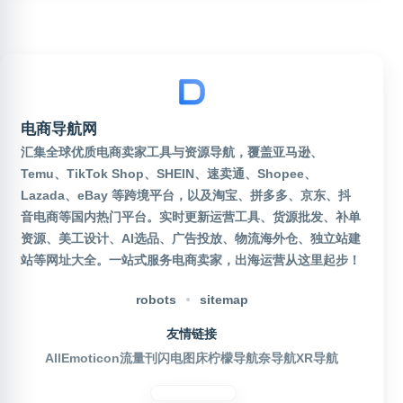
电商导航网
汇集全球优质电商卖家工具与资源导航，覆盖亚马逊、
Temu、TikTok Shop、SHEIN、速卖通、Shopee、
Lazada、eBay 等跨境平台，以及淘宝、拼多多、京东、抖
音电商等国内热门平台。实时更新运营工具、货源批发、补单
资源、美工设计、AI选品、广告投放、物流海外仓、独立站建
站等网址大全。一站式服务电商卖家，出海运营从这里起步！
robots
sitemap
友情链接
AllEmoticon
流量刊
闪电图床
柠檬导航
奈导航
XR导航