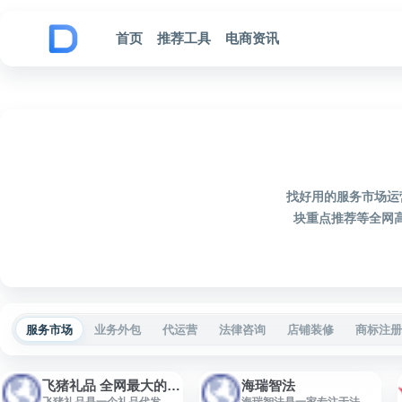
跳到内容
首页
推荐工具
电商资讯
找好用的服务市场运
块重点推荐等全网
服务市场
业务外包
代运营
法律咨询
店铺装修
商标注册
飞猪礼品 全网最大的礼品代发网
海瑞智法
飞猪礼品是一个礼品代发服
海瑞智法是一家专注于法律