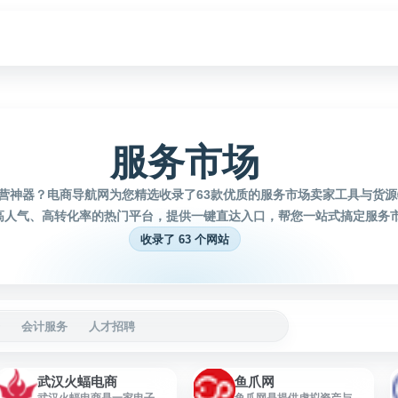
服务市场
营神器？电商导航网为您精选收录了63款优质的服务市场卖家工具与货
高人气、高转化率的热门平台，提供一键直达入口，帮您一站式搞定服务
收录了 63 个网站
会计服务
人才招聘
武汉火蝠电商
鱼爪网
武汉火蝠电商是一家电子商
鱼爪网是提供虚拟资产与企