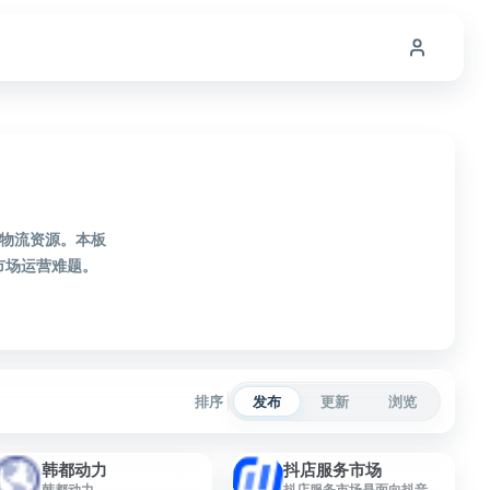
源物流资源。本板
市场运营难题。
排序
发布
更新
浏览
韩都动力
抖店服务市场
韩都动力
抖店服务市场是面向抖音小