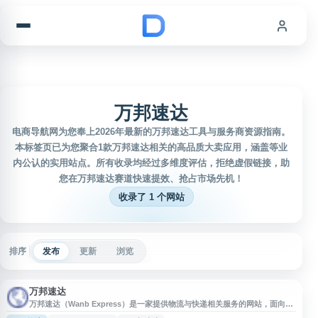
跳到内容
万邦速达
电商导航网为您奉上2026年最新的万邦速达工具与服务商资源指南。
本标签页已为您聚合1款万邦速达相关的高品质大卖应用，涵盖等业
内公认的实用站点。所有收录均经过多维度评估，拒绝虚假链接，助
您在万邦速达赛道快速提效、抢占市场先机！
收录了 1 个网站
排序
发布
更新
浏览
万邦速达
万邦速达（Wanb Express）是一家提供物流与快递相关服务的网站，面向有
包裹寄递、跨境运输或物流查询需求的用户。网站可作为了解万邦速达服务信