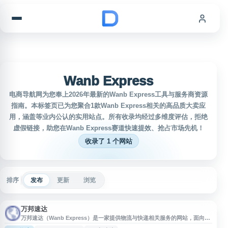
跳到内容
Wanb Express
电商导航网为您奉上2026年最新的Wanb Express工具与服务商资源
指南。本标签页已为您聚合1款Wanb Express相关的高品质大卖应
用，涵盖等业内公认的实用站点。所有收录均经过多维度评估，拒绝
虚假链接，助您在Wanb Express赛道快速提效、抢占市场先机！
收录了 1 个网站
排序
发布
更新
浏览
万邦速达
万邦速达（Wanb Express）是一家提供物流与快递相关服务的网站，面向有
包裹寄递、跨境运输或物流查询需求的用户。网站可作为了解万邦速达服务信