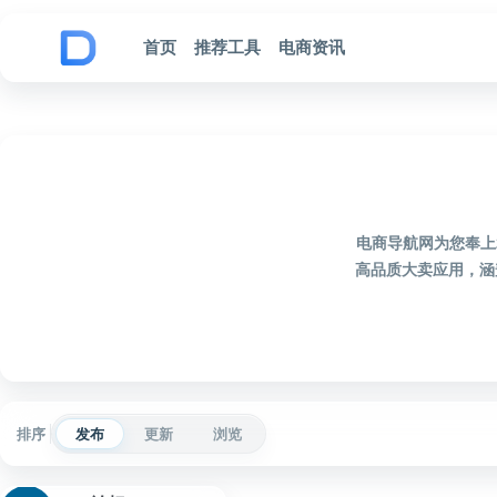
跳到内容
首页
推荐工具
电商资讯
电商导航网为您奉上
高品质大卖应用，涵
排序
发布
更新
浏览