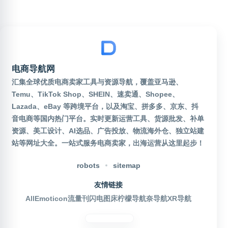
电商导航网
汇集全球优质电商卖家工具与资源导航，覆盖亚马逊、
Temu、TikTok Shop、SHEIN、速卖通、Shopee、
Lazada、eBay 等跨境平台，以及淘宝、拼多多、京东、抖
音电商等国内热门平台。实时更新运营工具、货源批发、补单
资源、美工设计、AI选品、广告投放、物流海外仓、独立站建
站等网址大全。一站式服务电商卖家，出海运营从这里起步！
robots
sitemap
友情链接
AllEmoticon
流量刊
闪电图床
柠檬导航
奈导航
XR导航