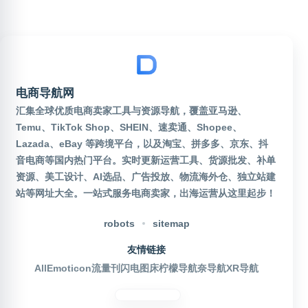
电商导航网
汇集全球优质电商卖家工具与资源导航，覆盖亚马逊、
Temu、TikTok Shop、SHEIN、速卖通、Shopee、
Lazada、eBay 等跨境平台，以及淘宝、拼多多、京东、抖
音电商等国内热门平台。实时更新运营工具、货源批发、补单
资源、美工设计、AI选品、广告投放、物流海外仓、独立站建
站等网址大全。一站式服务电商卖家，出海运营从这里起步！
robots
sitemap
友情链接
AllEmoticon
流量刊
闪电图床
柠檬导航
奈导航
XR导航