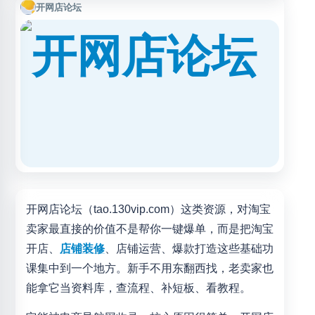
开店、运营推广、店铺管理等常见学习需求，适合希望了解
开网店论坛
淘宝开店流程和提升店铺运营能力的用户参考。
开网店论坛（tao.130vip.com）这类资源，对淘宝
卖家最直接的价值不是帮你一键爆单，而是把淘宝
开店、
店铺装修
、店铺运营、爆款打造这些基础功
课集中到一个地方。新手不用东翻西找，老卖家也
能拿它当资料库，查流程、补短板、看教程。