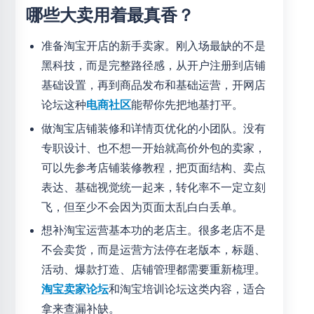
哪些大卖用着最真香？
准备淘宝开店的新手卖家。刚入场最缺的不是
黑科技，而是完整路径感，从开户注册到店铺
基础设置，再到商品发布和基础运营，开网店
论坛这种
电商社区
能帮你先把地基打平。
做淘宝店铺装修和详情页优化的小团队。没有
专职设计、也不想一开始就高价外包的卖家，
可以先参考店铺装修教程，把页面结构、卖点
表达、基础视觉统一起来，转化率不一定立刻
飞，但至少不会因为页面太乱白白丢单。
想补淘宝运营基本功的老店主。很多老店不是
不会卖货，而是运营方法停在老版本，标题、
活动、爆款打造、店铺管理都需要重新梳理。
淘宝卖家论坛
和淘宝培训论坛这类内容，适合
拿来查漏补缺。