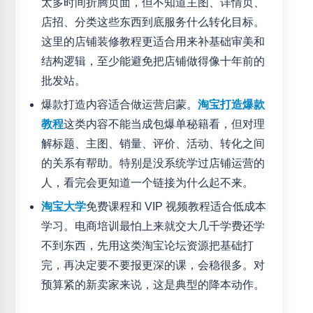
太多时间折腾页面，但不知道主图、详情页、
店招、分类这些东西到底服务什么转化目标。
这里的店铺装修教程更适合用来补基础审美和
结构逻辑，至少能避免把店铺做得像十年前的
批发站。
爆款打造内容适合做运营启蒙。
淘宝打造爆款
教程
这类内容不能当成包爆单秘籍看，但对理
解标题、主图、销量、评价、活动、转化之间
的关系有帮助。特别是没系统学过店铺运营的
人，看完会更知道一个链接为什么起不来。
淘宝大学
免费课程和 VIP 视频教程适合低成本
学习。电商培训最怕上来就交大几千学费还学
不到东西，先用这类淘宝论坛资源把基础打
完，再决定要不要报更深的课，会稳很多。对
预算紧的新卖家来说，这是典型的降本动作。