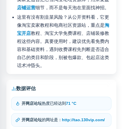
店铺运营
细节，而不是每天泡在里面找神招。
这里有没有割韭菜风险？从公开资料看，它更
像淘宝卖家教程和电商社区资源站，重点是
淘
宝开店
教程、淘宝大学免费课程、店铺装修教
程这些内容。真要使用时，建议优先看免费内
容和基础资料，遇到收费课程先判断是否适合
自己的类目和阶段，别被包爆款、包起店这类
话术冲昏头。
数据评估
开网店论坛
热度已经达到
71 °C
开网店论坛
的网址是：
http://tao.130vip.com/