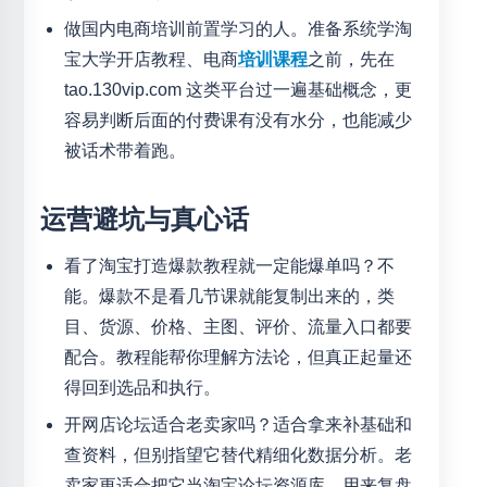
做国内电商培训前置学习的人。准备系统学淘
宝大学开店教程、电商
培训课程
之前，先在
tao.130vip.com 这类平台过一遍基础概念，更
容易判断后面的付费课有没有水分，也能减少
被话术带着跑。
运营避坑与真心话
看了淘宝打造爆款教程就一定能爆单吗？不
能。爆款不是看几节课就能复制出来的，类
目、货源、价格、主图、评价、流量入口都要
配合。教程能帮你理解方法论，但真正起量还
得回到选品和执行。
开网店论坛适合老卖家吗？适合拿来补基础和
查资料，但别指望它替代精细化数据分析。老
卖家更适合把它当淘宝论坛资源库，用来复盘