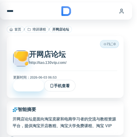
跳到内容
首页
/
培训课程
/
开网店论坛
71
0
开网店论坛
http://tao.130vip.com/
更新时间：2026-06-03 06:53
立即访问
手机查看
智能摘要
开网店论坛是面向淘宝卖家和电商学习者的交流与教程资源
平台，提供淘宝开店教程、淘宝大学免费课程、淘宝 VIP
视频教程、店铺装修教程、打造爆款教程等内容，涵盖新手