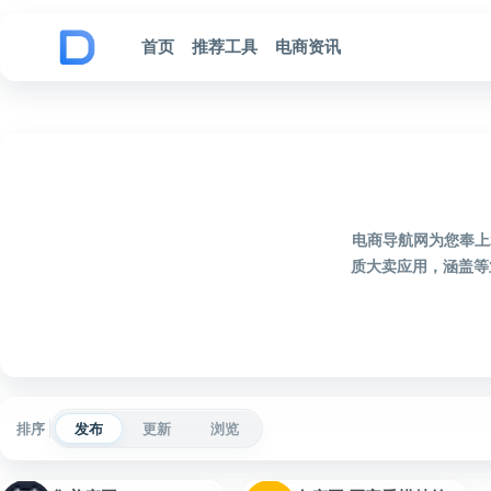
跳到内容
首页
推荐工具
电商资讯
电商导航网为您奉上
质大卖应用，涵盖等
排序
发布
更新
浏览