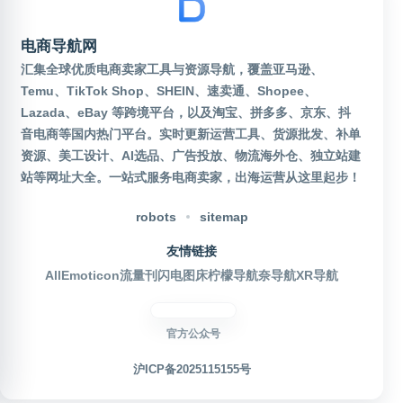
电商导航网
汇集全球优质电商卖家工具与资源导航，覆盖亚马逊、
Temu、TikTok Shop、SHEIN、速卖通、Shopee、
Lazada、eBay 等跨境平台，以及淘宝、拼多多、京东、抖
音电商等国内热门平台。实时更新运营工具、货源批发、补单
资源、美工设计、AI选品、广告投放、物流海外仓、独立站建
站等网址大全。一站式服务电商卖家，出海运营从这里起步！
robots
sitemap
友情链接
AllEmoticon
流量刊
闪电图床
柠檬导航
奈导航
XR导航
官方公众号
沪ICP备2025115155号