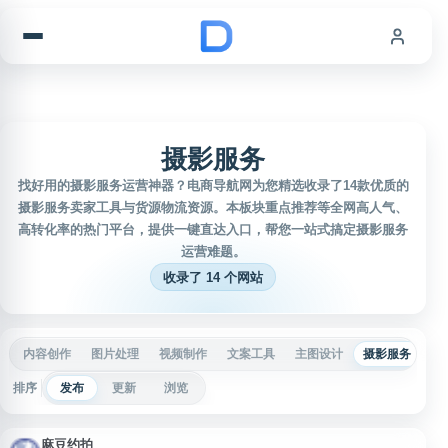
跳到内容
摄影服务
找好用的摄影服务运营神器？电商导航网为您精选收录了14款优质的
摄影服务卖家工具与货源物流资源。本板块重点推荐等全网高人气、
高转化率的热门平台，提供一键直达入口，帮您一站式搞定摄影服务
运营难题。
收录了 14 个网站
内容创作
图片处理
视频制作
文案工具
主图设计
摄影服务
详
排序
发布
更新
浏览
麻豆约拍