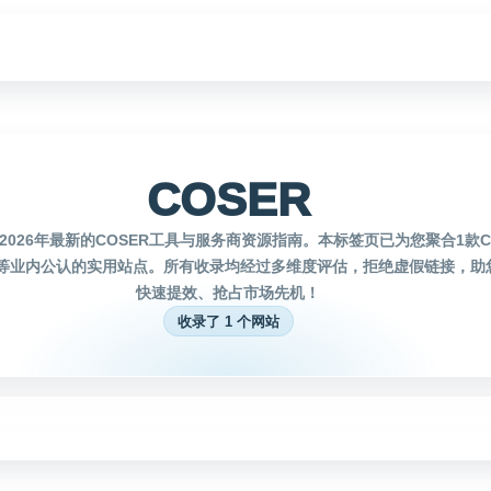
COSER
026年最新的COSER工具与服务商资源指南。本标签页已为您聚合1款C
等业内公认的实用站点。所有收录均经过多维度评估，拒绝虚假链接，助您
快速提效、抢占市场先机！
收录了 1 个网站