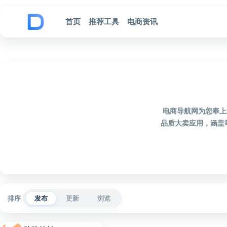
跳到内容
首页
推荐工具
电商资讯
电商导航网为您奉上2
品质大卖应用，涵盖
排序
发布
更新
浏览