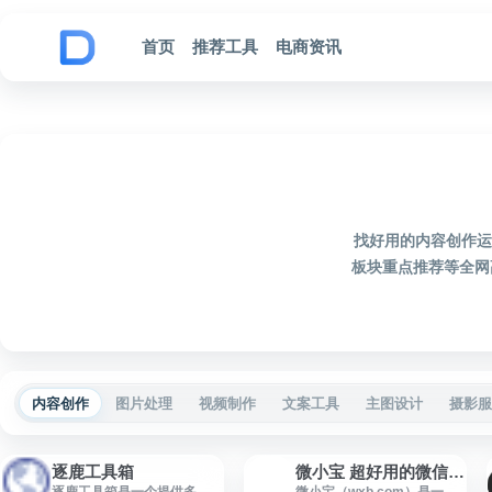
跳到内容
首页
推荐工具
电商资讯
找好用的内容创作运
板块重点推荐等全网
内容创作
图片处理
视频制作
文案工具
主图设计
摄影服
逐鹿工具箱
微小宝 超好用的微信编辑器、多账号管理
逐鹿工具箱是一个提供多种
微小宝（wxb.com）是一款