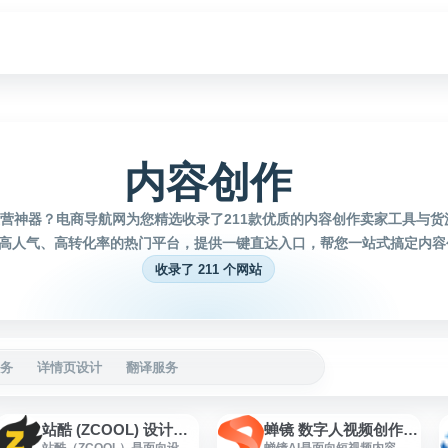
内容创作
营神器？电商导航网为您精选收录了211款优质的内容创作卖家工具与货
高人气、高转化率的热门平台，提供一键直达入口，帮您一站式搞定内容
收录了 211 个网站
务
详情页设计
翻译服务
站酷 (ZCOOL) 设计师互动平台
蝉镜 数字人视频创作平台
站酷（ZCOOL）是面向设计
蝉镜AI是面向短视频内容生