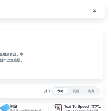
源物流资源。本
创作运营难题。
排序
发布
更新
浏览
美编
Text To Speech 文本转语音
美编是一款面向新媒体和公
Text To Speech 文本转语音