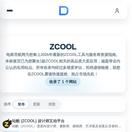
跳到内容
ZCOOL
电商导航网为您奉上2026年最新的ZCOOL工具与服务商资源指南。
本标签页已为您聚合1款ZCOOL相关的高品质大卖应用，涵盖等业内
公认的实用站点。所有收录均经过多维度评估，拒绝虚假链接，助您
在ZCOOL赛道快速提效、抢占市场先机！
收录了 1 个网站
排序
发布
更新
浏览
站酷 (ZCOOL) 设计师互动平台
站酷（ZCOOL）是面向设计师、摄影师、插画师、艺术家及创意从业者的互
动交流平台，提供平面设计、UI设计、网页设计、插画、摄影、字体与素材等