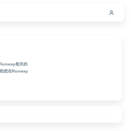
unway相关的
您在Runway