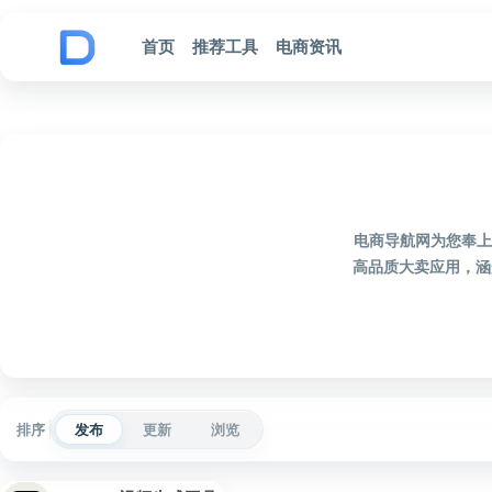
跳到内容
首页
推荐工具
电商资讯
电商导航网为您奉上2
高品质大卖应用，涵
排序
发布
更新
浏览