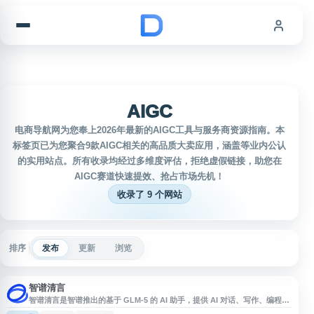
跳到内容
AIGC
电商导航网为您奉上2026年最新的AIGC工具与服务商资源指南。本
标签页已为您聚合9款AIGC相关的高品质大卖应用，涵盖等业内公认
的实用站点。所有收录均经过多维度评估，拒绝虚假链接，助您在
AIGC赛道快速提效、抢占市场先机！
收录了 9 个网站
排序
发布
更新
浏览
智谱清言
智谱清言是智谱推出的基于 GLM-5 的 AI 助手，提供 AI 对话、写作、编程、
翻译、文档理解和图片理解等功能。用户可用于学习答疑、内容创作、代码辅