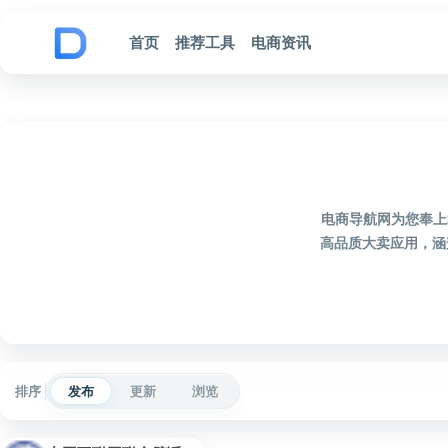
跳到内容
首页
推荐工具
电商资讯
电商导航网为您奉上
高品质大卖应用，涵
排序
发布
更新
浏览