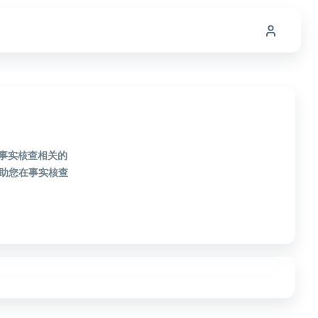
款事实核查相关的
助您在事实核查