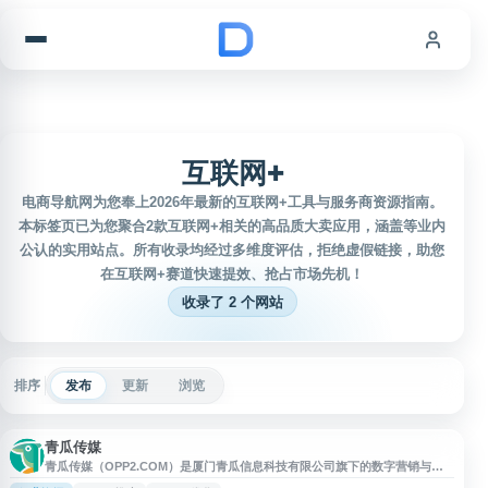
跳到内容
互联网+
电商导航网为您奉上2026年最新的互联网+工具与服务商资源指南。
本标签页已为您聚合2款互联网+相关的高品质大卖应用，涵盖等业内
公认的实用站点。所有收录均经过多维度评估，拒绝虚假链接，助您
在互联网+赛道快速提效、抢占市场先机！
收录了 2 个网站
排序
发布
更新
浏览
青瓜传媒
青瓜传媒（OPP2.COM）是厦门青瓜信息科技有限公司旗下的数字营销与互
联网运营推广学习平台，提供运营、推广、营销、广告投放、文案策划、新媒