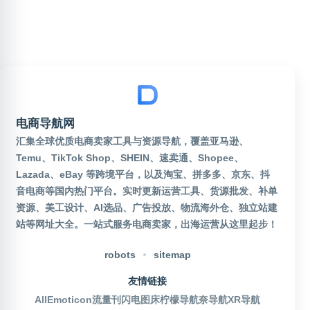
电商导航网
汇集全球优质电商卖家工具与资源导航，覆盖亚马逊、
Temu、TikTok Shop、SHEIN、速卖通、Shopee、
Lazada、eBay 等跨境平台，以及淘宝、拼多多、京东、抖
音电商等国内热门平台。实时更新运营工具、货源批发、补单
资源、美工设计、AI选品、广告投放、物流海外仓、独立站建
站等网址大全。一站式服务电商卖家，出海运营从这里起步！
robots
sitemap
友情链接
AllEmoticon
流量刊
闪电图床
柠檬导航
奈导航
XR导航