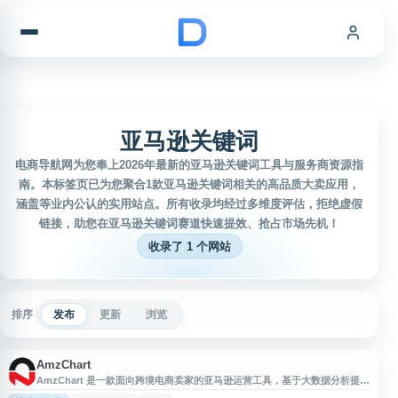
跳到内容
亚马逊关键词
电商导航网为您奉上2026年最新的亚马逊关键词工具与服务商资源指
南。本标签页已为您聚合1款亚马逊关键词相关的高品质大卖应用，
涵盖等业内公认的实用站点。所有收录均经过多维度评估，拒绝虚假
链接，助您在亚马逊关键词赛道快速提效、抢占市场先机！
收录了 1 个网站
排序
发布
更新
浏览
AmzChart
AmzChart 是一款面向跨境电商卖家的亚马逊运营工具，基于大数据分析提供
亚马逊选品、关键词反查、BSR 排名趋势、市场类目分析、跟卖监控等功