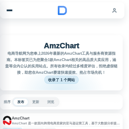
跳到内容
AmzChart
电商导航网为您奉上2026年最新的AmzChart工具与服务商资源指
南。本标签页已为您聚合1款AmzChart相关的高品质大卖应用，涵
盖等业内公认的实用站点。所有收录均经过多维度评估，拒绝虚假链
接，助您在AmzChart赛道快速提效、抢占市场先机！
收录了 1 个网站
排序
发布
更新
浏览
AmzChart
AmzChart 是一款面向跨境电商卖家的亚马逊运营工具，基于大数据分析提供
亚马逊选品、关键词反查、BSR 排名趋势、市场类目分析、跟卖监控等功