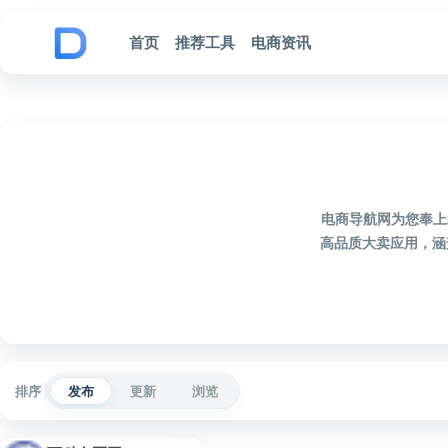
跳到内容
首页
推荐工具
电商资讯
电商导航网为您奉上
高品质大卖应用，涵
排序
发布
更新
浏览