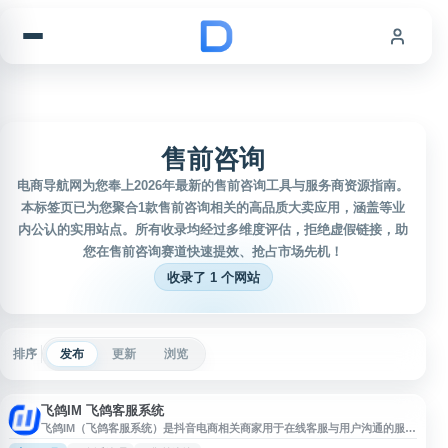
跳到内容
售前咨询
电商导航网为您奉上2026年最新的售前咨询工具与服务商资源指南。
本标签页已为您聚合1款售前咨询相关的高品质大卖应用，涵盖等业
内公认的实用站点。所有收录均经过多维度评估，拒绝虚假链接，助
您在售前咨询赛道快速提效、抢占市场先机！
收录了 1 个网站
排序
发布
更新
浏览
飞鸽IM 飞鸽客服系统
飞鸽IM（飞鸽客服系统）是抖音电商相关商家用于在线客服与用户沟通的服务
平台，支持商家处理售前咨询、售后问题、订单沟通等客服场景。平台面向电