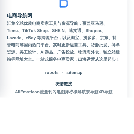
电商导航网
汇集全球优质电商卖家工具与资源导航，覆盖亚马逊、
Temu、TikTok Shop、SHEIN、速卖通、Shopee、
Lazada、eBay 等跨境平台，以及淘宝、拼多多、京东、抖
音电商等国内热门平台。实时更新运营工具、货源批发、补单
资源、美工设计、AI选品、广告投放、物流海外仓、独立站建
站等网址大全。一站式服务电商卖家，出海运营从这里起步！
robots
sitemap
友情链接
AllEmoticon
流量刊
闪电图床
柠檬导航
奈导航
XR导航
官方公众号
沪ICP备2025115155号