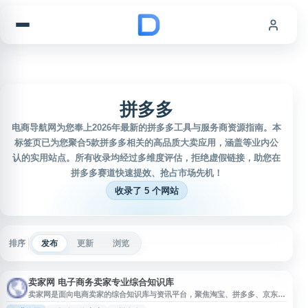
跳到内容
拼多多
电商导航网为您奉上2026年最新的拼多多工具与服务商资源指南。本
标签页已为您聚合5款拼多多相关的高品质大卖应用，涵盖等业内公
认的实用站点。所有收录均经过多维度评估，拒绝虚假链接，助您在
拼多多赛道快速提效、抢占市场先机！
收录了 5 个网站
排序
发布
更新
浏览
卖家网 电子商务卖家专业综合知识库
卖家网是面向电商卖家的综合知识库与资讯平台，聚焦淘宝、拼多多、京东、
跨境电商等领域，提供开店指南、平台规则、店铺运营、淘宝 SEO、直通车