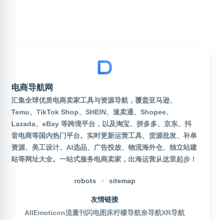
电商导航网
汇集全球优质电商卖家工具与资源导航，覆盖亚马逊、
Temu、TikTok Shop、SHEIN、速卖通、Shopee、
Lazada、eBay 等跨境平台，以及淘宝、拼多多、京东、抖
音电商等国内热门平台。实时更新运营工具、货源批发、补单
资源、美工设计、AI选品、广告投放、物流海外仓、独立站建
站等网址大全。一站式服务电商卖家，出海运营从这里起步！
robots
sitemap
友情链接
AllEmoticon
流量刊
闪电图床
柠檬导航
奈导航
XR导航