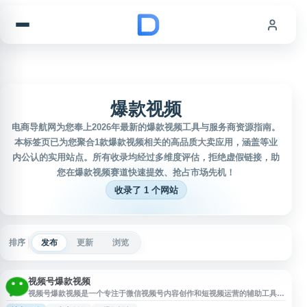
跳到内容
爆款视频
电商导航网为您奉上2026年最新的爆款视频工具与服务商资源指南。
本标签页已为您聚合1款爆款视频相关的高品质大卖应用，涵盖等业
内公认的实用站点。所有收录均经过多维度评估，拒绝虚假链接，助
您在爆款视频赛道快速提效、抢占市场先机！
收录了 1 个网站
排序
发布
更新
浏览
视频号爆款视频
视频号爆款视频是一个专注于微信视频号内容创作和短视频运营的辅助工具平
台。该平台主要为电商商家、私域运营者和内容创作者提供视频号爆款内容方