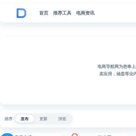
跳到内容
首页
推荐工具
电商资讯
电商导航网为您奉上
卖应用，涵盖等业
排序
发布
更新
浏览