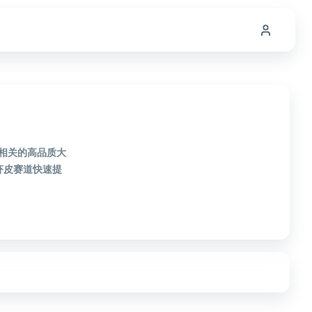
皮相关的高品质大
虾皮赛道快速提