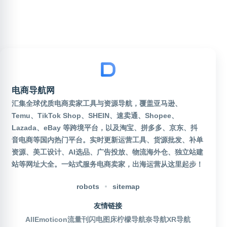
电商导航网
汇集全球优质电商卖家工具与资源导航，覆盖亚马逊、
Temu、TikTok Shop、SHEIN、速卖通、Shopee、
Lazada、eBay 等跨境平台，以及淘宝、拼多多、京东、抖
音电商等国内热门平台。实时更新运营工具、货源批发、补单
资源、美工设计、AI选品、广告投放、物流海外仓、独立站建
站等网址大全。一站式服务电商卖家，出海运营从这里起步！
robots
sitemap
友情链接
AllEmoticon
流量刊
闪电图床
柠檬导航
奈导航
XR导航