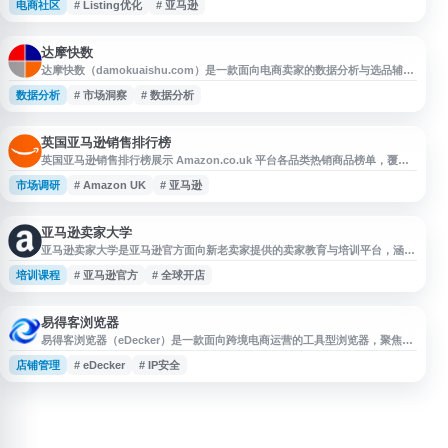
电商社区
# Listing优化
# 亚马逊
广告投放、账号运营、物流与合规等卖家常见话题，适合新手卖家和跨境电商
从业者查找资料、交流实操经验与了解平台动态。
达摩快数
达摩快数（damokuaishu.com）是一款面向电商卖家的数据分析与选品辅助
工具，主要用于市场洞察、类目趋势判断、商品机会筛选和运营复盘。它适合
数据分析
# 市场洞察
# 数据分析
国内电商、跨境电商、店群卖家及精细化运营团队，在选品、测款、补货、砍
品等环节提供数据参考，帮助卖家减少主观决策和试错成本。工具本身不能保
证打造爆品，但可作为电商运营中评估市场需求、竞争情况和商品潜力的辅助
资源。
英国亚马逊销售排行榜
英国亚马逊销售排行榜展示 Amazon.co.uk 平台各品类热销商品榜单，覆盖
图书、电子产品、家居、服饰、美妆、玩具等多个类别。用户可通过该页面查
市场调研
# Amazon UK
# 亚马逊
看英国站实时或定期更新的畅销商品排名，了解热门产品、消费趋势和市场需
求，适合跨境电商卖家、选品人员及普通消费者参考。
亚马逊卖家大学
亚马逊卖家大学是亚马逊官方面向新老卖家提供的卖家教育与培训平台，涵盖
卖家百科、官方直播、官方讲堂及亚太区卖家培训中心等内容。平台围绕亚马
培训课程
# 亚马逊官方
# 全球开店
逊全球开店、店铺运营、选品、物流、广告、合规等卖家全生命周期主题，提
供免费与付费课程资源，帮助卖家系统学习跨境电商知识并提升亚马逊业务运
营能力。
易得客浏览器
易得客浏览器（eDecker）是一款面向跨境电商运营的工具型浏览器，聚焦多
平台店铺管理、IP安全、选品分析、爆款挖掘、Listing关键词优化等场景。
店铺管理
# eDecker
# IP安全
网站内容涵盖亚马逊、独立站、供应链、ERP、收款、VAT、物流、FBA、海
外仓、海外推广和网红营销等跨境电商相关服务与资讯，适合跨境卖家、运营
团队及品牌出海从业者参考使用。