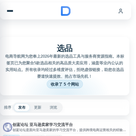
跳到内容
选品
电商导航网为您奉上2026年最新的选品工具与服务商资源指南。本标
签页已为您聚合5款选品相关的高品质大卖应用，涵盖等业内公认的
实用站点。所有收录均经过多维度评估，拒绝虚假链接，助您在选品
赛道快速提效、抢占市场先机！
收录了 5 个网站
排序
发布
更新
浏览
创蓝论坛 亚马逊卖家学习交流平台
创蓝论坛是面向亚马逊卖家的学习交流平台，提供跨境电商运营相关的经验分
享、问题讨论与行业资讯内容。网站聚焦亚马逊开店、选品、Listing 优化、