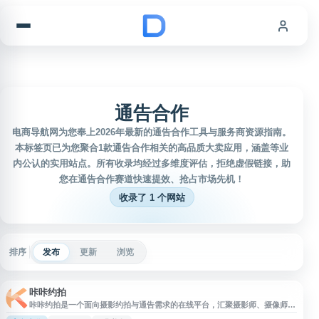
跳到内容
通告合作
电商导航网为您奉上2026年最新的通告合作工具与服务商资源指南。
本标签页已为您聚合1款通告合作相关的高品质大卖应用，涵盖等业
内公认的实用站点。所有收录均经过多维度评估，拒绝虚假链接，助
您在通告合作赛道快速提效、抢占市场先机！
收录了 1 个网站
排序
发布
更新
浏览
咔咔约拍
咔咔约拍是一个面向摄影约拍与通告需求的在线平台，汇聚摄影师、摄像师、
模特、COSER、化妆师、艺人等资源，支持用户发布约拍、网拍、兼职合作