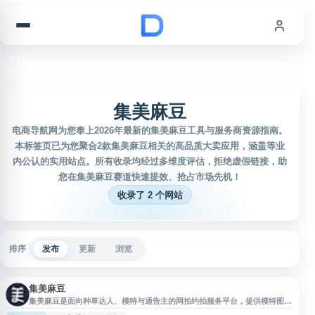
跳到内容
集美麻豆
电商导航网为您奉上2026年最新的集美麻豆工具与服务商资源指南。
本标签页已为您聚合2款集美麻豆相关的高品质大卖应用，涵盖等业
内公认的实用站点。所有收录均经过多维度评估，拒绝虚假链接，助
您在集美麻豆赛道快速提效、抢占市场先机！
收录了 2 个网站
排序
发布
更新
浏览
集美麻豆
集美麻豆是面向种草达人、模特与通告主的网拍约拍服务平台，提供模特图、
买家秀、种草内容、口播及短视频等拍摄需求对接。平台主打免佣金与安全接