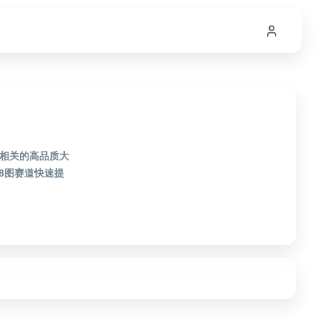
图相关的高品质大
8图赛道快速提