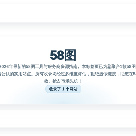
58图
2026年最新的58图工具与服务商资源指南。本标签页已为您聚合1款58
内公认的实用站点。所有收录均经过多维度评估，拒绝虚假链接，助您在5
效、抢占市场先机！
收录了 1 个网站