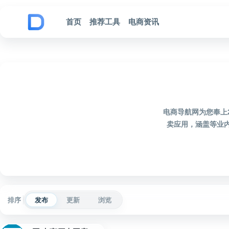
跳到内容
首页
推荐工具
电商资讯
电商导航网为您奉上
卖应用，涵盖等业
排序
发布
更新
浏览