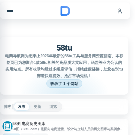
跳到内容
58tu
电商导航网为您奉上2026年最新的58tu工具与服务商资源指南。本标
签页已为您聚合1款58tu相关的高品质大卖应用，涵盖等业内公认的
实用站点。所有收录均经过多维度评估，拒绝虚假链接，助您在58tu
赛道快速提效、抢占市场先机！
收录了 1 个网站
排序
发布
更新
浏览
58图 电商历史图库
58图（58tu.com）是面向电商运营、设计与企划人员的历史图库与案例参考
平台，提供店铺首页历史快照、专题设计、竞品页面记录和电商案例分析等资