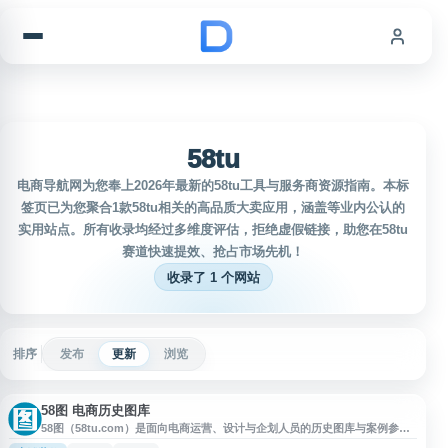
跳到内容
58tu
电商导航网为您奉上2026年最新的58tu工具与服务商资源指南。本标
签页已为您聚合1款58tu相关的高品质大卖应用，涵盖等业内公认的
实用站点。所有收录均经过多维度评估，拒绝虚假链接，助您在58tu
赛道快速提效、抢占市场先机！
收录了 1 个网站
排序
发布
更新
浏览
58图 电商历史图库
58图（58tu.com）是面向电商运营、设计与企划人员的历史图库与案例参考
平台，提供店铺首页历史快照、专题设计、竞品页面记录和电商案例分析等资